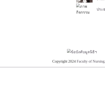
ประธ
Copyright 2024
Faculty of Nursing
________________________________________________________