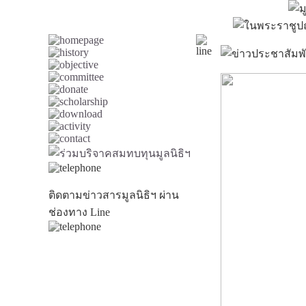
ติดตามข่าวสารมูลนิธิฯ ผ่าน
ช่องทาง Line