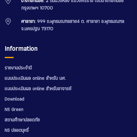
บางกอกน้อย:
2 ถนนวังหลัง แขวงศิริราช เขตบางกอกน้อย
กรุงเทพฯ 10700
ศาลายา:
999 ถ.พุทธมณฑลสาย4 ต. ศาลายา อ.พุทธมณฑล
จ.นครปฐม 73170
Information
รายงานประจำปี
แบบประเมินผล online สำหรับ นศ.
แบบประเมินผล online สำหรับอาจารย์
Download
NS Green
สถานศึกษาปลอดภัย
NS ปลอดบุหรี่